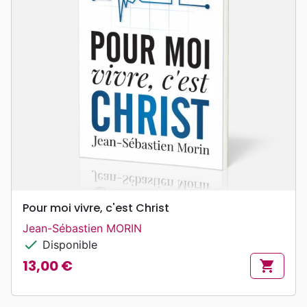
Pour moi vivre, c'est Christ
Jean-Sébastien MORIN
check
Disponible
13,00 €
shopping_cart
Prix