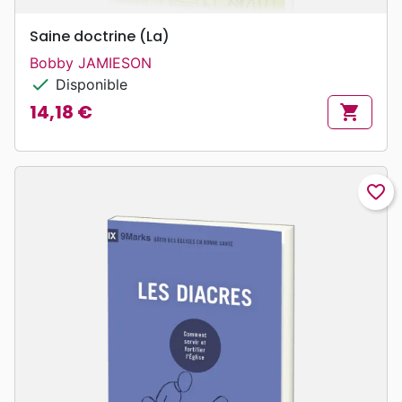
Saine doctrine (La)
Bobby JAMIESON
check
Disponible
14,18 €
shopping_cart
Prix
favorite_border