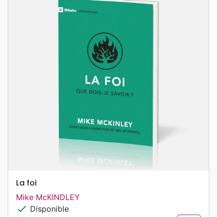
La foi
Mike McKINDLEY
check
Disponible