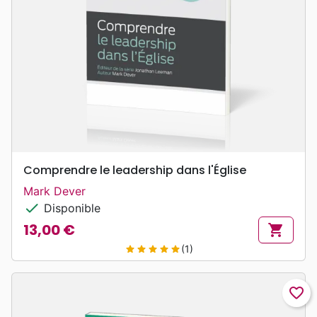
Comprendre le leadership dans l'Église
Mark Dever
check
Disponible
13,00 €
shopping_cart
Prix
(1)
star
star
star
star
star
favorite_border