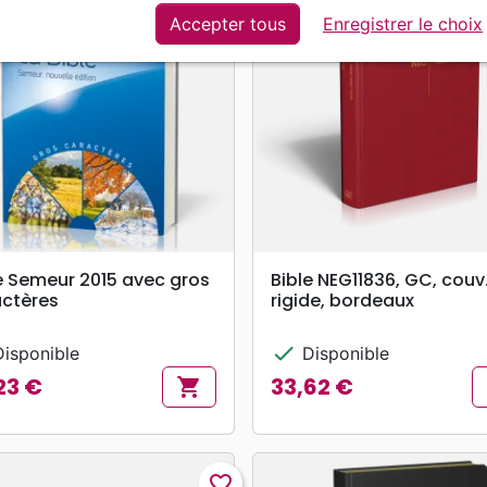
Accepter tous
Enregistrer le choix
search
search
APERÇU RAPIDE
APERÇU RAPIDE
e Semeur 2015 avec gros
Bible NEG11836, GC, couv
ctères
rigide, bordeaux
check
isponible
Disponible
23 €
33,62 €
shopping_cart
Prix
favorite_border