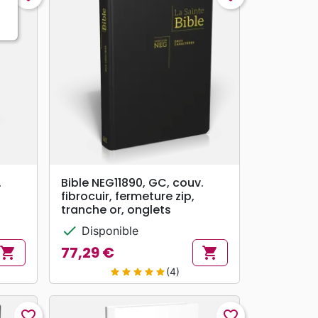
search
APERÇU RAPIDE
.
Bible NEG11890, GC, couv.
fibrocuir, fermeture zip,
tranche or, onglets
check
Disponible
77,29 €
shopping_cart
shopping_cart
Prix
(4)
star
star
star
star
star
favorite_border
favorite_border