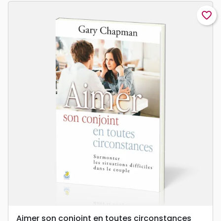
favorite_border
Aimer son conjoint en toutes circonstances