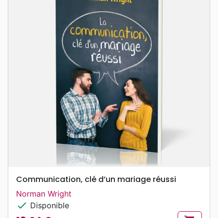
Communication, clé d’un mariage réussi
Norman Wright
check
Disponible