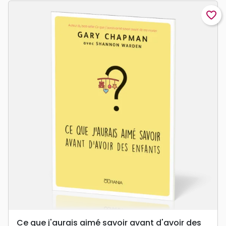
favorite_border
Ce que j'aurais aimé savoir avant d'avoir des