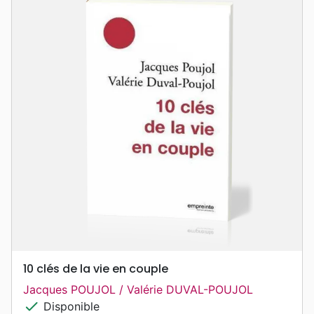
10 clés de la vie en couple
Jacques POUJOL / Valérie DUVAL-POUJOL
check
Disponible