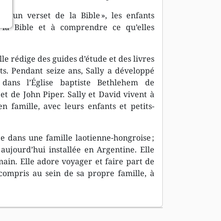
nds un verset de la Bible », les enfants
la Bible et à comprendre ce qu’elles
le rédige des guides d’étude et des livres
s. Pendant seize ans, Sally a développé
dans l’Église baptiste Bethlehem de
et de John Piper. Sally et David vivent à
n famille, avec leurs enfants et petits-
 dans une famille laotienne-hongroise ;
ujourd’hui installée en Argentine. Elle
main. Elle adore voyager et faire part de
ompris au sein de sa propre famille, à