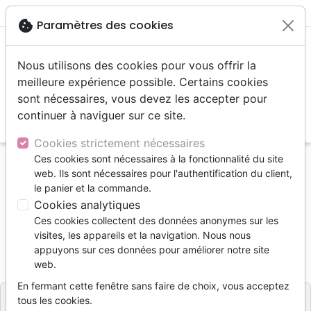
menu
shopping_cart
account_circle
cookie
Paramètres des cookies
Nous utilisons des cookies pour vous offrir la
meilleure expérience possible. Certains cookies
sont nécessaires, vous devez les accepter pour
continuer à naviguer sur ce site.
search
Reche
Cookies strictement nécessaires
Ces cookies sont nécessaires à la fonctionnalité du site
Accueil
Livres
web. Ils sont nécessaires pour l'authentification du client,
Bible S21 Evangélisation Gros Caractères
le panier et la commande.
Cookies analytiques
Bible S21 Evangélisation Gros
Ces cookies collectent des données anonymes sur les
Caractères
visites, les appareils et la navigation. Nous nous
appuyons sur ces données pour améliorer notre site
Référence
SBG037
EAN
9782608125309
web.
Société Biblique de Genève
Editeur
En fermant cette fenêtre sans faire de choix, vous acceptez
tous les cookies.