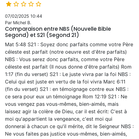





07/02/2025 10:44
Par Michel B.
Comparaison entre NBS (Nouvelle Bible
Segond) et S21 (Segond 21)
Mat 5:48 S21 : Soyez donc parfaits comme votre Père
céleste est parfait (notre oeuvre est d'être parfaits)
NBS : Vous serez donc parfaits, comme votre Père
céleste est parfait (Il nous donne d'être parfaits) Rom
1:17 (fin du verset) S21 : Le juste vivra par la foi NBS :
Celui qui est juste en vertu de la foi vivra Marc 6:11
(fin du verset) S21 : en témoignage contre eux NBS :
ce sera pour eux un témoignage Rom 12:19 S21 : Ne
vous vengez pas vous-mêmes, bien-aimés, mais
laissez agir la colère de Dieu, car il est écrit: C'est à
moi qu'appartient la vengeance, c'est moi qui
donnerai à chacun ce qu'il mérite, dit le Seigneur NBS :
Ne vous faites pas justice vous-mêmes, bien-aimés,