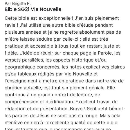
Par Brigitte R.
Bible SG21 Vie Nouvelle
Cette bible est exceptionnelle ! J'en suis pleinement
ravie ! J'ai utilisé une autre bible d'étude pendant
plusieurs années et je ne regrette absolument pas de
m'être laissée séduire par celle-ci : elle est très
pratique et accessible à tous tout en restant juste et
fidèle. L'idée de réunir sur chaque page la Parole, les
versets parallèles, les aspects historique et/ou
géographique concernés, les notes explicatives claires
et/ou tableaux rédigés par Vie Nouvelle et
l'enseignement à mettre en pratique dans notre vie de
chrétien actuelle, est tout simplement géniale. Elle
contribue à un grand confort de lecture, de
compréhension et d'édification. Excellent travail de
rédaction et de présentation. Bravo ! Seul petit bémol :
les paroles de Jésus ne sont pas en rouge. Mais cela
n'enlève en rien à l'excellente qualité de cette bible
très instructive que je recommande sans aucune