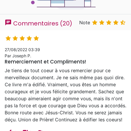
chat





Commentaires (20)
Note





27/08/2022 03:39
Par Joseph P.
Remerciement et Compliments!
Je tiens de tout coeur à vous remercier pour ce
merveilleux document. Je ne sais même pas quoi dire.
Ce livre m'a édifié. Vraiment, vous êtes un homme
courageux et je vous félicite grandement. Sachez que
beaucoup aimeraient agir comme vous, mais ils n'ont
pas la force et que courage que Dieu vous a accordés.
Bonne route avec Jésus-Christ. Vous ne serez jamais
déçu. Union de Prière! Continuez à édifier les coeurs!