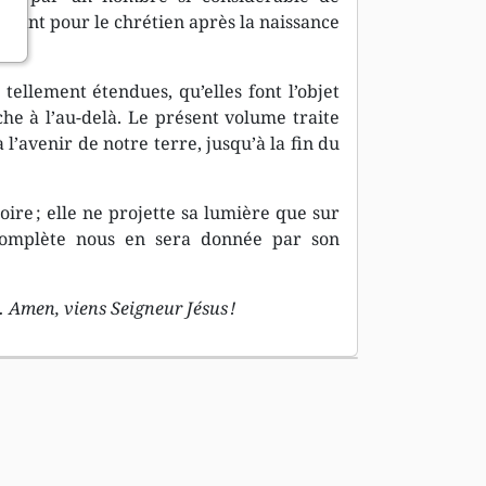
ortant pour le chrétien après la naissance
ellement étendues, qu’elles font l’objet
he à l’au-delà. Le présent volume traite
l’avenir de notre terre, jusqu’à la fin du
ire ; elle ne projette sa lumière que sur
n complète nous en sera donnée par son
… Amen, viens Seigneur Jésus !