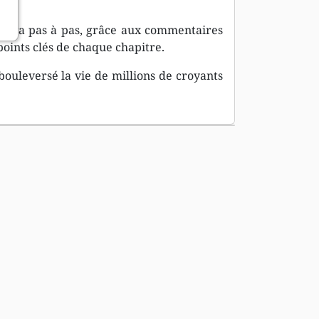
idera pas à pas, grâce aux commentaires
points clés de chaque chapitre.
bouleversé la vie de millions de croyants