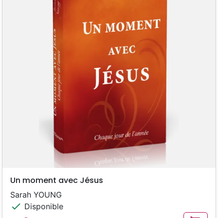
Un moment avec Jésus
Sarah YOUNG
check
Disponible