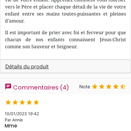
vers le Père et placer chaque détail de la vie de votre
enfant entre ses mains toutes-puissantes et pleines
d’amour.
Il est important de prier avec foi et ferveur pour que
chacun de nos enfants connaissent Jésus-Christ
comme son Sauveur et Seigneur.
Détails du produit
chat





Commentaires (4)
Note





10/01/2023 19:42
Par Annie
Mme