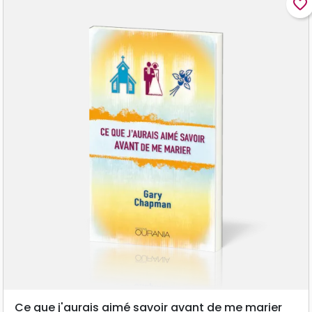
favorite_border
Ce que j'aurais aimé savoir avant de me marier