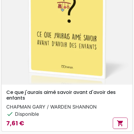
Ce que j'aurais aimé savoir avant d'avoir des
enfants
CHAPMAN GARY / WARDEN SHANNON
check
Disponible
7,61 €
shopping_cart
Prix