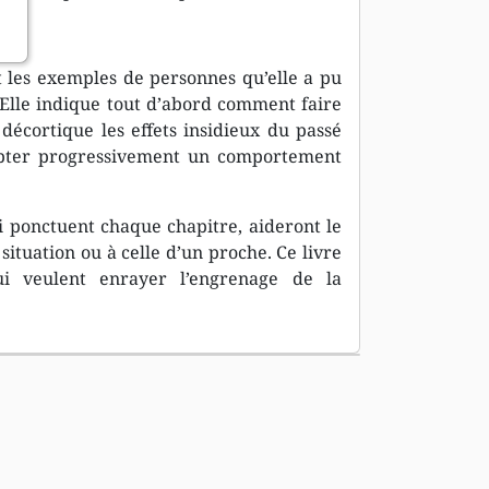
é.
t les exemples de personnes qu’elle a pu
. Elle indique tout d’abord comment faire
décortique les effets insidieux du passé
opter progressivement un comportement
i ponctuent chaque chapitre, aideront le
situation ou à celle d’un proche. Ce livre
ui veulent enrayer l’engrenage de la