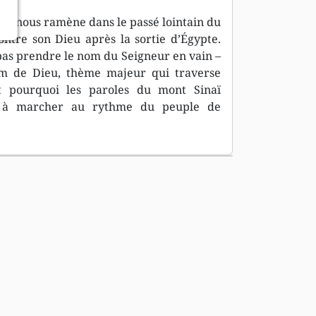
tion nous ramène dans le passé lointain du
ntre son Dieu après la sortie d’Égypte.
 pas prendre le nom du Seigneur en vain –
nom de Dieu, thème majeur qui traverse
t pourquoi les paroles du mont Sinaï
ez à marcher au rythme du peuple de