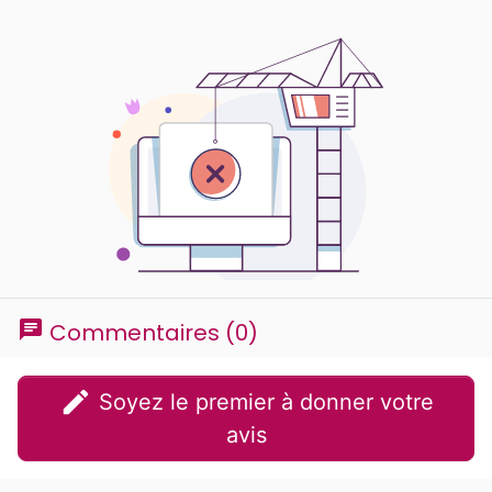
chat
Commentaires (0)
edit
Soyez le premier à donner votre
avis