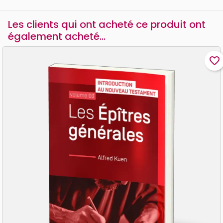
Les clients qui ont acheté ce produit ont
également acheté...
favorite_border