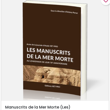
favorite_border
Manuscrits de la Mer Morte (Les)